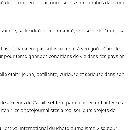
ité de la frontière camerounaise. Ils sont tombés dans une
ourire, sa lucidité, son humanité, son sens de l’autre, sa
médias ne parlaient pas suffisamment à son goût. Camille
jour pour témoigner des conditions de vie dans ces pays en
elle était : jeune, pétillante, curieuse et sérieuse dans son
les valeurs de Camille et tout particulièrement aider ces
nir les photojournalistes à réaliser leurs projets de
Festival International du Photojournalisme Visa pour