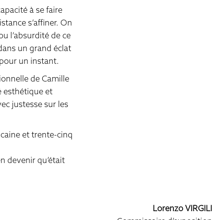
apacité à se faire
stance s’affiner. On
ou l’absurdité de ce
 dans un grand éclat
 pour un instant.
sionnelle de Camille
é esthétique et
ec justesse sur les
caine et trente-cinq
n devenir qu’était
Lorenzo VIRGILI