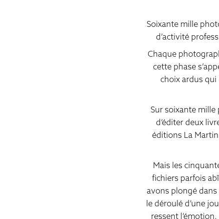
Soixante mille phot
d’activité profe
Chaque photographe 
cette phase s’appe
choix ardus qui
Sur soixante mille 
d’éditer deux liv
éditions La Marti
Mais les cinquante
fichiers parfois a
avons plongé dans 
le déroulé d’une jo
ressent l’émotion, l