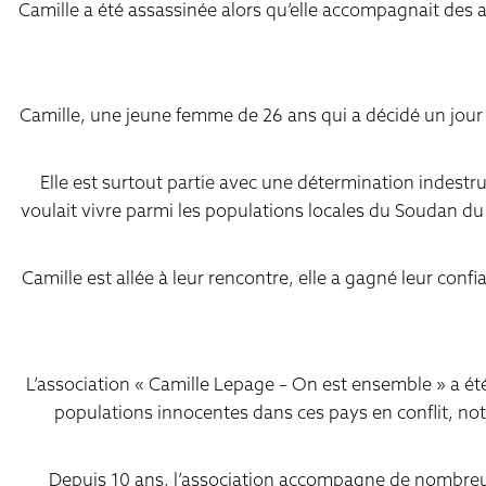
Camille a été assassinée alors qu’elle accompagnait des a
Camille, une jeune femme de 26 ans qui a décidé un jour d
Elle est surtout partie avec une détermination indestru
voulait vivre parmi les populations locales du Soudan du 
Camille est allée à leur rencontre, elle a gagné leur confia
L’association « Camille Lepage – On est ensemble » a été
populations innocentes dans ces pays en conflit, not
Depuis 10 ans, l’association accompagne de nombreux