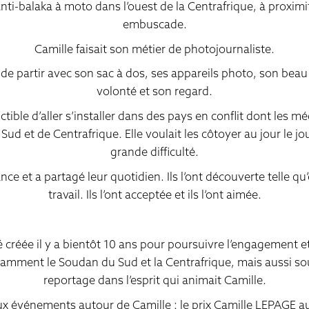
nti-balaka à moto dans l’ouest de la Centrafrique, à proxim
embuscade.
Camille faisait son métier de photojournaliste.
e partir avec son sac à dos, ses appareils photo, son beau s
volonté et son regard.
ctible d’aller s’installer dans des pays en conflit dont les 
Sud et de Centrafrique. Elle voulait les côtoyer au jour le 
grande difficulté.
nce et a partagé leur quotidien. Ils l’ont découverte telle qu’
travail. Ils l’ont acceptée et ils l’ont aimée.
 créée il y a bientôt 10 ans pour poursuivre l’engagement et 
amment le Soudan du Sud et la Centrafrique, mais aussi soute
reportage dans l’esprit qui animait Camille.
 événements autour de Camille : le prix Camille LEPAGE au 