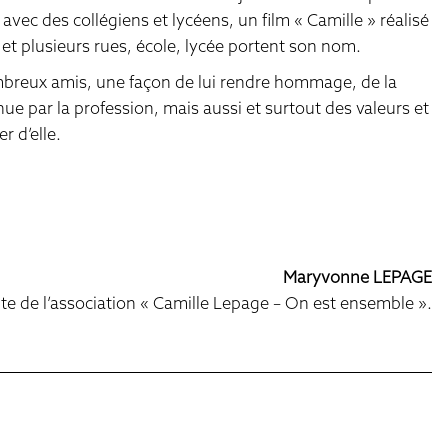
avec des collégiens et lycéens, un film « Camille » réalisé
 et plusieurs rues, école, lycée portent son nom.
nombreux amis, une façon de lui rendre hommage, de la
nue par la profession, mais aussi et surtout des valeurs et
 d’elle.
Maryvonne LEPAGE
e de l’association « Camille Lepage – On est ensemble ».