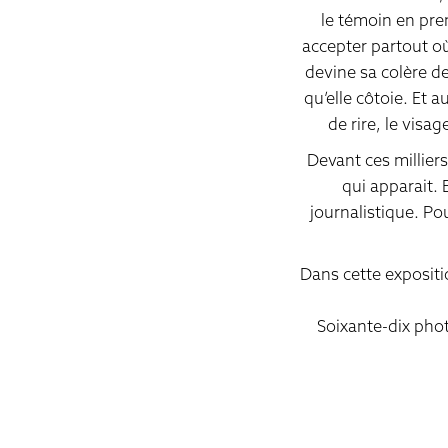
le témoin en prem
accepter partout où
devine sa colère de
qu’elle côtoie. Et 
de rire, le visa
Devant ces milliers
qui apparait. 
journalistique. Po
Dans cette expositi
Soixante-dix phot