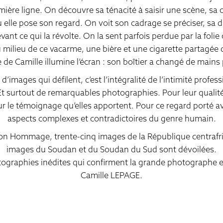
ière ligne. On découvre sa ténacité à saisir une scène, sa c
 elle pose son regard. On voit son cadrage se préciser, sa di
vant ce qui la révolte. On la sent parfois perdue par la folie 
au milieu de ce vacarme, une bière et une cigarette partagée
ge de Camille illumine l’écran : son boîtier a changé de mains
 d’images qui défilent, c’est l’intégralité de l’intimité profes
Et surtout de remarquables photographies. Pour leur qualit
ur le témoignage qu’elles apportent. Pour ce regard porté av
aspects complexes et contradictoires du genre humain.
on Hommage, trente-cinq images de la République centrafri
images du Soudan et du Soudan du Sud sont dévoilées.
ographies inédites qui confirment la grande photographe e
Camille LEPAGE.