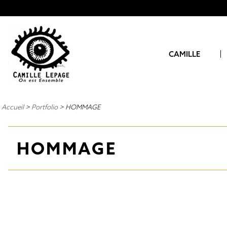
CAMILLE
CAMILLE
PARCOURS
PUBLICATIONS
Accueil
>
Portfolio
>
HOMMAGE
RÉCOMPENSES
HOMMAGES
HOMMAGE
COMMUNIQUÉS DE