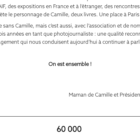
IF, des expositions en France et à l’étranger, des rencontres 
ète le personnage de Camille, deux livres. Une place à Paris
 sans Camille, mais c’est aussi, avec l’association et de 
rois années en tant que photojournaliste : une qualité recon
gement qui nous conduisent aujourd’hui à continuer à parler
On est ensemble !
Maman de Camille et Président
60 000